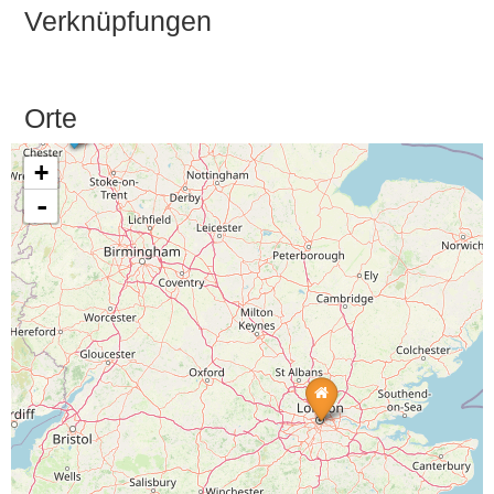
Verknüpfungen
Orte
+
-