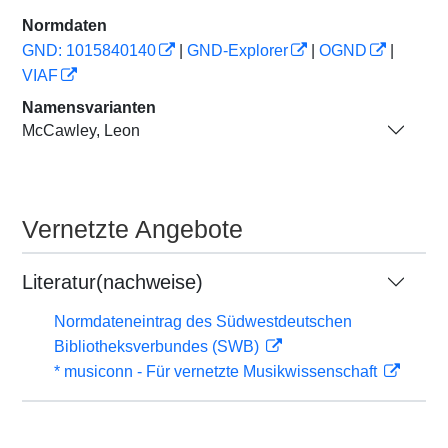
Normdaten
GND: 1015840140
|
GND-Explorer
|
OGND
|
VIAF
Namensvarianten
McCawley, Leon
Vernetzte Angebote
Literatur(nachweise)
Normdateneintrag des Südwestdeutschen
Bibliotheksverbundes (SWB)
* musiconn - Für vernetzte Musikwissenschaft