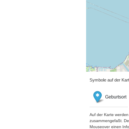
Symbole auf der Kar
Geburtsort
Auf der Karte werden 
zusammengefaßt. Der S
Mouseover einen Inf