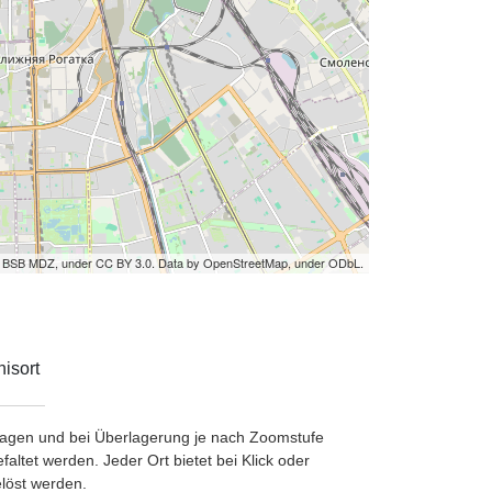
by BSB MDZ, under CC BY 3.0. Data by OpenStreetMap, under ODbL.
isort
etragen und bei Überlagerung je nach Zoomstufe
ltet werden. Jeder Ort bietet bei Klick oder
löst werden.