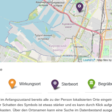
Leaflet
| Map tiles 
te
Wirkungsort
Sterbeort
Begräbn
im Anfangszustand bereits alle zu der Person lokalisierten Orte eing
chatten des Symbols ist etwas stärker und es kann durch Klick aufgefa
okasten. Über den Ortsnamen kann eine Suche im Datenbestand ausge