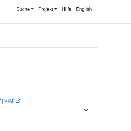
Suche
Projekt
Hilfe
English
|
VIAF