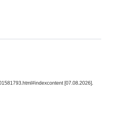
101581793.html#indexcontent [07.08.2026].