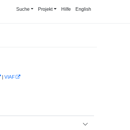
Suche
Projekt
Hilfe
English
|
VIAF