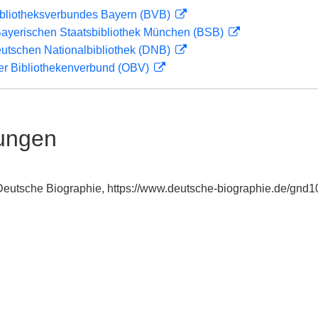
ibliotheksverbundes Bayern (BVB)
 Bayerischen Staatsbibliothek München (BSB)
eutschen Nationalbibliothek (DNB)
her Bibliothekenverbund (OBV)
ungen
: Deutsche Biographie, https://www.deutsche-biographie.de/gnd