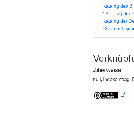
Katalog des B
* Katalog der
Katalog der D
Österreichisc
Verknüpf
Zitierweise
null, Indexeintrag