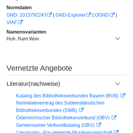
Normdaten
GND: 1015792243
|
GND-Explorer
|
OGND
|
VIAF
Namensvarianten
Huh, Nam Won
Vernetzte Angebote
Literatur(nachweise)
Katalog des Bibliotheksverbundes Bayern (BVB)
Normdateneintrag des Südwestdeutschen
Bibliotheksverbundes (SWB)
Österreichischer Bibliothekenverbund (OBV)
Gemeinsamer Verbundkatalog (GBV)
* musiconn - Für vernetzte Musikwissenschaft