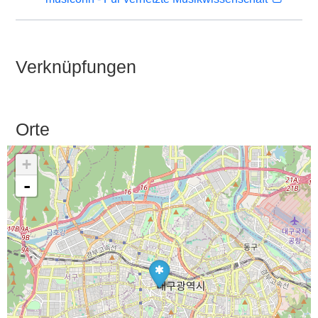
Verknüpfungen
Orte
+
-