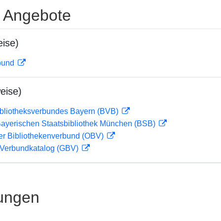
e Angebote
ise)
rbund
eise)
ibliotheksverbundes Bayern (BVB)
 Bayerischen Staatsbibliothek München (BSB)
her Bibliothekenverbund (OBV)
Verbundkatalog (GBV)
ungen