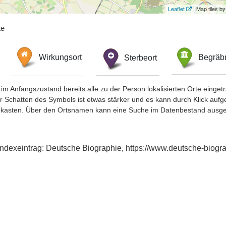
Leaflet
| Map tiles 
te
Wirkungsort
Sterbeort
Begräbn
im Anfangszustand bereits alle zu der Person lokalisierten Orte eing
chatten des Symbols ist etwas stärker und es kann durch Klick aufgefa
okasten. Über den Ortsnamen kann eine Suche im Datenbestand ausge
ndexeintrag: Deutsche Biographie, https://www.deutsche-biog