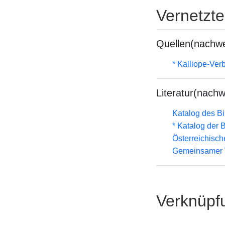
Vernetzt
Quellen(nachwe
* Kalliope-Ve
Literatur(nachw
Katalog des B
* Katalog der
Österreichisc
Gemeinsamer 
Verknüpf