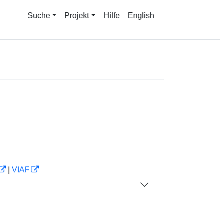
Suche
Projekt
Hilfe
English
|
VIAF