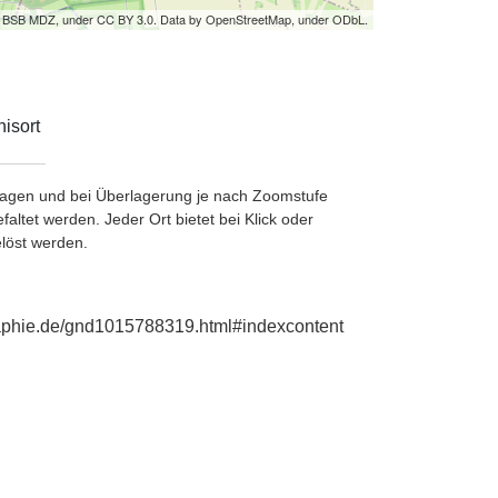
by BSB MDZ, under CC BY 3.0. Data by OpenStreetMap, under ODbL.
isort
etragen und bei Überlagerung je nach Zoomstufe
ltet werden. Jeder Ort bietet bei Klick oder
löst werden.
raphie.de/gnd1015788319.html#indexcontent