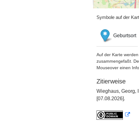
Symbole auf der Kar
Geburtsort
Auf der Karte werden 
zusammengefaßt. Der S
Mouseover einen Inf
Zitierweise
Wieghaus, Georg, I
[07.08.2026].