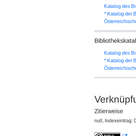
Katalog des B
* Katalog der
Österreichisc
Bibliothekskata
Katalog des B
* Katalog der
Österreichisc
Verknüpf
Zitierweise
null, Indexeintrag