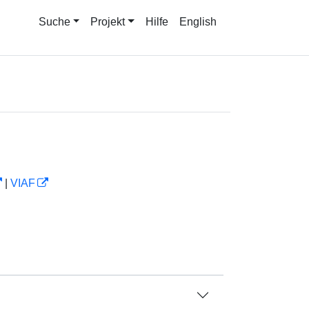
Suche
Projekt
Hilfe
English
|
VIAF