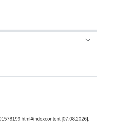
101578199.html#indexcontent [07.08.2026].