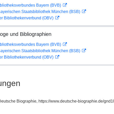
ibliotheksverbundes Bayern (BVB)
 Bayerischen Staatsbibliothek München (BSB)
her Bibliothekenverbund (OBV)
loge und Bibliographien
ibliotheksverbundes Bayern (BVB)
 Bayerischen Staatsbibliothek München (BSB)
her Bibliothekenverbund (OBV)
ungen
: Deutsche Biographie, https://www.deutsche-biographie.de/gnd