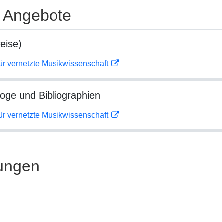
e Angebote
eise)
ür vernetzte Musikwissenschaft
loge und Bibliographien
ür vernetzte Musikwissenschaft
ungen