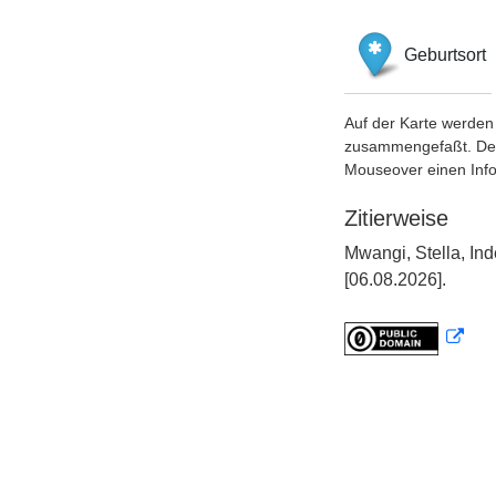
Geburtsort
Auf der Karte werden 
zusammengefaßt. Der S
Mouseover einen Inf
Zitierweise
Mwangi, Stella, In
[06.08.2026].