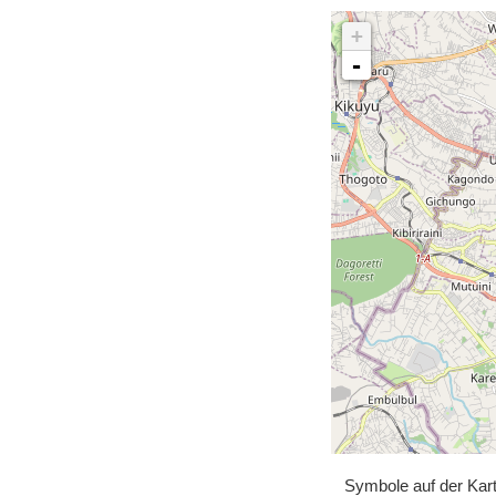
+
-
Symbole auf der Kar