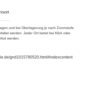
isort
etragen und bei Überlagerung je nach Zoomstufe
ltet werden. Jeder Ort bietet bei Klick oder
löst werden.
phie.de/gnd1015780520.html#indexcontent