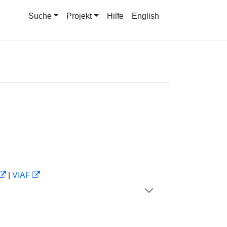
Suche
Projekt
Hilfe
English
|
VIAF