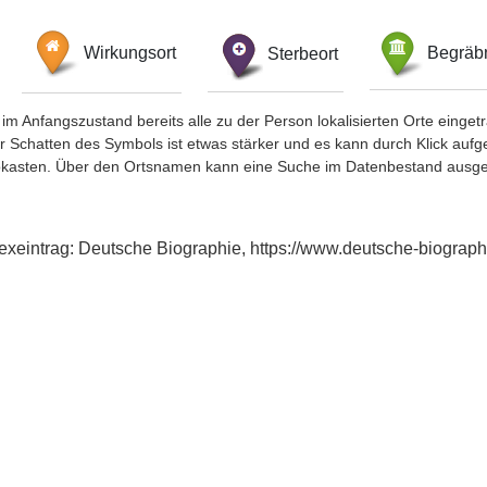
Wirkungsort
Sterbeort
Begräbn
im Anfangszustand bereits alle zu der Person lokalisierten Orte eing
chatten des Symbols ist etwas stärker und es kann durch Klick aufgefa
okasten. Über den Ortsnamen kann eine Suche im Datenbestand ausge
dexeintrag: Deutsche Biographie, https://www.deutsche-biogra