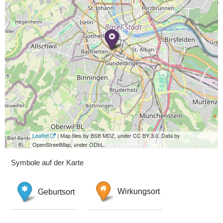
Leaflet
| Map tiles by BSB MDZ, under CC BY 3.0. Data by
OpenStreetMap, under ODbL.
Symbole auf der Karte
Geburtsort
Wirkungsort