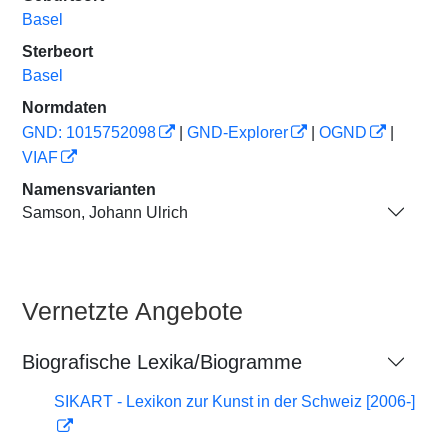
Basel
Sterbeort
Basel
Normdaten
GND: 1015752098
|
GND-Explorer
|
OGND
|
VIAF
Namensvarianten
Samson, Johann Ulrich
Vernetzte Angebote
Biografische Lexika/Biogramme
SIKART - Lexikon zur Kunst in der Schweiz [2006-]