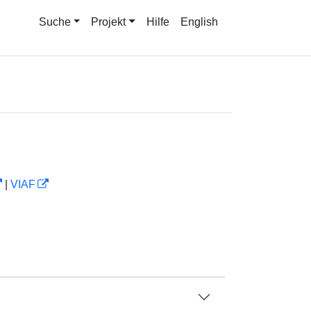
Suche
Projekt
Hilfe
English
|
VIAF