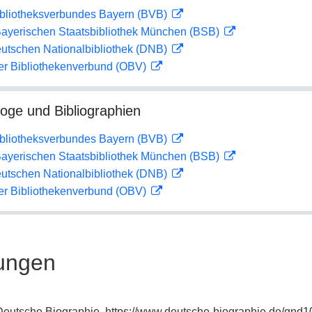
ibliotheksverbundes Bayern (BVB)
 Bayerischen Staatsbibliothek München (BSB)
eutschen Nationalbibliothek (DNB)
her Bibliothekenverbund (OBV)
loge und Bibliographien
ibliotheksverbundes Bayern (BVB)
 Bayerischen Staatsbibliothek München (BSB)
eutschen Nationalbibliothek (DNB)
her Bibliothekenverbund (OBV)
ungen
: Deutsche Biographie, https://www.deutsche-biographie.de/gnd