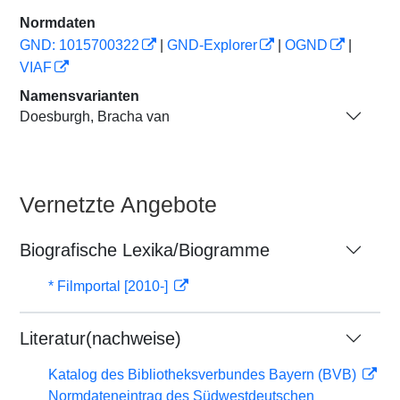
Normdaten
GND: 1015700322
|
GND-Explorer
|
OGND
|
VIAF
Namensvarianten
Doesburgh, Bracha van
Vernetzte Angebote
Biografische Lexika/Biogramme
* Filmportal [2010-]
Literatur(nachweise)
Katalog des Bibliotheksverbundes Bayern (BVB)
Normdateneintrag des Südwestdeutschen