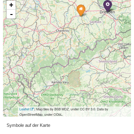
+
-
Leaflet
| Map tiles by BSB MDZ, under CC BY 3.0. Data by
OpenStreetMap, under ODbL.
Symbole auf der Karte