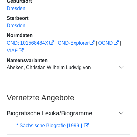
Geburtsort
Dresden
Sterbeort
Dresden
Normdaten
GND: 101568484X
|
GND-Explorer
|
OGND
|
VIAF
Namensvarianten
Abeken, Christian Wilhelm Ludwig von
Vernetzte Angebote
Biografische Lexika/Biogramme
* Sächsische Biografie [1999-]