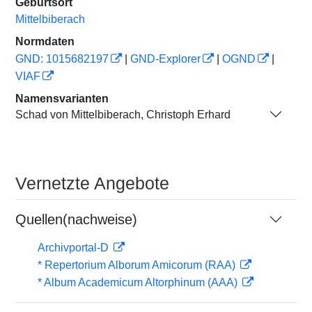
Geburtsort
Mittelbiberach
Normdaten
GND: 1015682197
|
GND-Explorer
|
OGND
|
VIAF
Namensvarianten
Schad von Mittelbiberach, Christoph Erhard
Vernetzte Angebote
Quellen(nachweise)
Archivportal-D
* Repertorium Alborum Amicorum (RAA)
* Album Academicum Altorphinum (AAA)