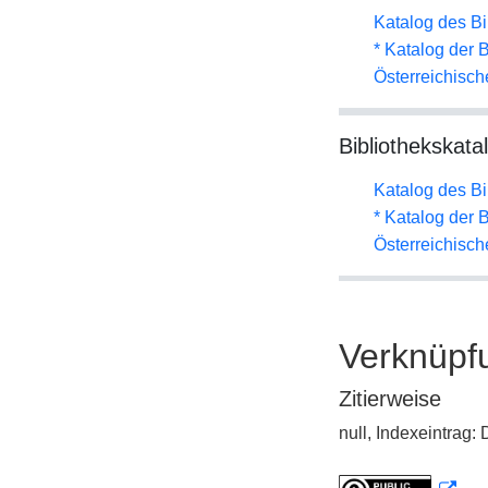
Katalog des B
* Katalog der
Österreichisc
Bibliothekskata
Katalog des B
* Katalog der
Österreichisc
Verknüpf
Zitierweise
null, Indexeintrag