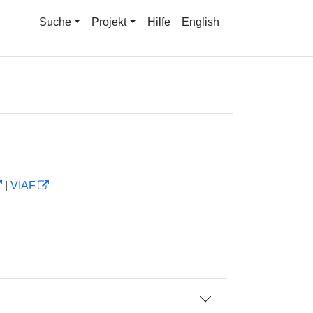
Suche
Projekt
Hilfe
English
|
VIAF