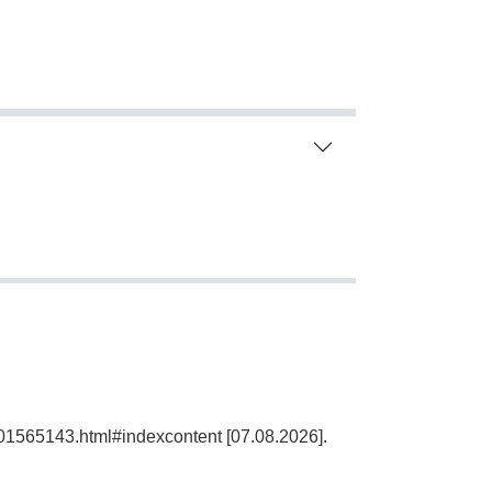
101565143.html#indexcontent [07.08.2026].