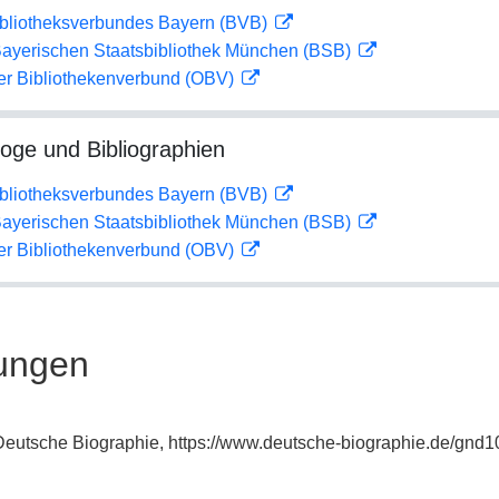
ibliotheksverbundes Bayern (BVB)
 Bayerischen Staatsbibliothek München (BSB)
her Bibliothekenverbund (OBV)
loge und Bibliographien
ibliotheksverbundes Bayern (BVB)
 Bayerischen Staatsbibliothek München (BSB)
her Bibliothekenverbund (OBV)
ungen
: Deutsche Biographie, https://www.deutsche-biographie.de/gnd