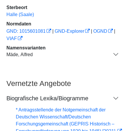
Sterbeort
Halle (Saale)
Normdaten
GND: 1015601081
|
GND-Explorer
|
OGND
|
VIAF
Namensvarianten
Mäde, Alfred
Vernetzte Angebote
Biografische Lexika/Biogramme
* Antragsstellende der Notgemeinschaft der
Deutschen Wissenschaft/Deutschen
Forschungsgemeinschaft (GEPRIS Historisch –