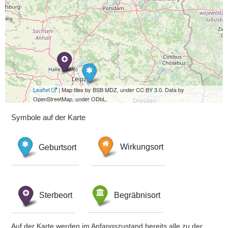
Leaflet
| Map tiles by BSB MDZ, under CC BY 3.0. Data by
OpenStreetMap, under ODbL.
Symbole auf der Karte
Geburtsort
Wirkungsort
Sterbeort
Begräbnisort
Auf der Karte werden im Anfangszustand bereits alle zu der