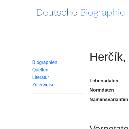
Deutsche
Biographie
Herčík
Biographien
Quellen
Literatur
Lebensdaten
Zitierweise
Normdaten
Namensvarianten
Vernetzt