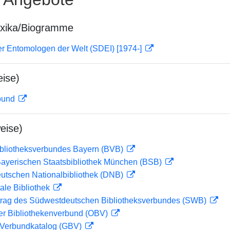
exika/Biogramme
er Entomologen der Welt (SDEI) [1974-]
ise)
rbund
eise)
ibliotheksverbundes Bayern (BVB)
 Bayerischen Staatsbibliothek München (BSB)
eutschen Nationalbibliothek (DNB)
ale Bibliothek
rag des Südwestdeutschen Bibliotheksverbundes (SWB)
her Bibliothekenverbund (OBV)
Verbundkatalog (GBV)