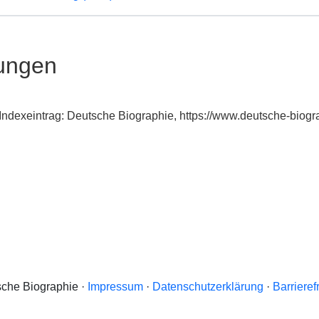
ungen
d, Indexeintrag: Deutsche Biographie, https://www.deutsche-bi
che Biographie ·
Impressum
·
Datenschutzerklärung
·
Barrieref