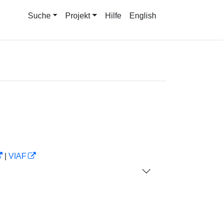
Suche
Projekt
Hilfe
English
|
VIAF