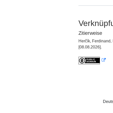
Verknüpf
Zitierweise
Herčík, Ferdinan
[08.08.2026].
Deuts