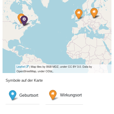
Leaflet
| Map tiles by BSB MDZ, under CC BY 3.0. Data by
OpenStreetMap, under ODbL.
Symbole auf der Karte
Geburtsort
Wirkungsort