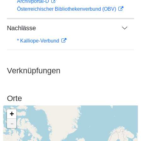
Archivportal-D
Österreichischer Bibliothekenverbund (OBV)
Nachlässe
* Kalliope-Verbund
Verknüpfungen
Orte
+
-