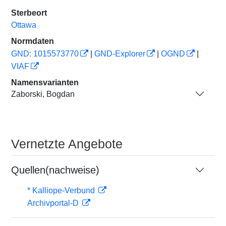
Sterbeort
Ottawa
Normdaten
GND: 1015573770
|
GND-Explorer
|
OGND
|
VIAF
Namensvarianten
Zaborski, Bogdan
Vernetzte Angebote
Quellen(nachweise)
* Kalliope-Verbund
Archivportal-D