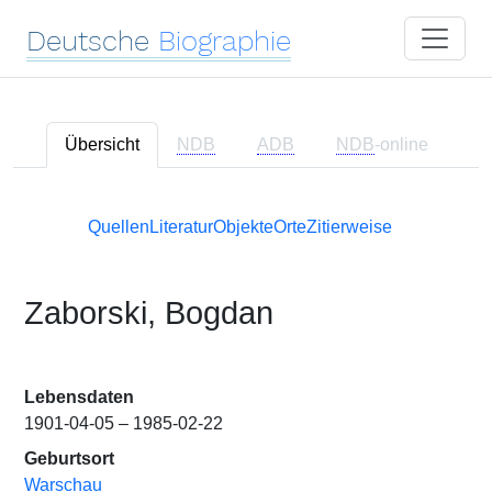
Deutsche
Biographie
Übersicht
NDB
ADB
NDB
-online
Quellen
Literatur
Objekte
Orte
Zitierweise
Zaborski, Bogdan
Lebensdaten
1901-04-05 – 1985-02-22
Geburtsort
Warschau