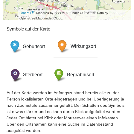
Leaflet
| Map tiles by BSB MDZ, under CC BY 3.0. Data by
OpenStreetMap, under ODbL.
Symbole auf der Karte
Geburtsort
Wirkungsort
Sterbeort
Begräbnisort
Auf der Karte werden im Anfangszustand bereits alle zu der
Person lokalisierten Orte eingetragen und bei Überlagerung je
nach Zoomstufe zusammengefaßt. Der Schatten des Symbols
ist etwas stärker und es kann durch Klick aufgefaltet werden.
Jeder Ort bietet bei Klick oder Mouseover einen Infokasten.
Über den Ortsnamen kann eine Suche im Datenbestand
ausgelöst werden.