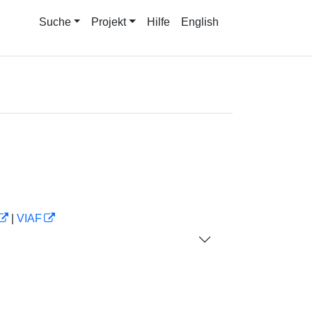
Suche
Projekt
Hilfe
English
|
VIAF