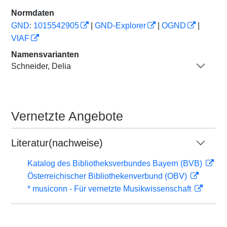
Normdaten
GND: 1015542905
|
GND-Explorer
|
OGND
|
VIAF
Namensvarianten
Schneider, Delia
Vernetzte Angebote
Literatur(nachweise)
Katalog des Bibliotheksverbundes Bayern (BVB)
Österreichischer Bibliothekenverbund (OBV)
* musiconn - Für vernetzte Musikwissenschaft