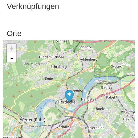
Verknüpfungen
Orte
+
-