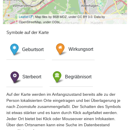
Leaflet
| Map tiles by BSB MDZ, under CC BY 3.0. Data by
OpenStreetMap, under ODbL.
Symbole auf der Karte
Geburtsort
Wirkungsort
Sterbeort
Begräbnisort
Auf der Karte werden im Anfangszustand bereits alle zu der
Person lokalisierten Orte eingetragen und bei Überlagerung je
nach Zoomstufe zusammengefaßt. Der Schatten des Symbols
ist etwas stärker und es kann durch Klick aufgefaltet werden.
Jeder Ort bietet bei Klick oder Mouseover einen Infokasten.
Über den Ortsnamen kann eine Suche im Datenbestand