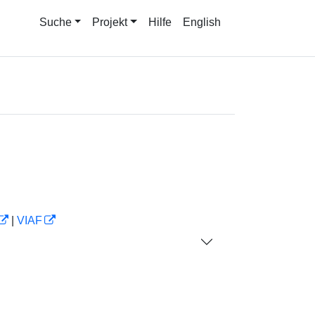
Suche
Projekt
Hilfe
English
|
VIAF