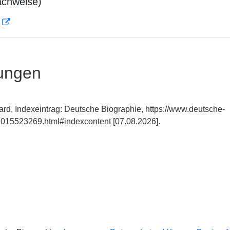
achweise)
D
ungen
ard, Indexeintrag: Deutsche Biographie, https://www.deutsche-
015523269.html#indexcontent [07.08.2026].