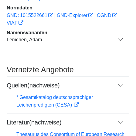
Normdaten
GND: 1015522661
|
GND-Explorer
|
OGND
|
VIAF
Namensvarianten
Lemchen, Adam
Vernetzte Angebote
Quellen(nachweise)
* Gesamtkatalog deutschsprachiger
Leichenpredigten (GESA)
Literatur(nachweise)
Thesaurus des Consortium of European Research