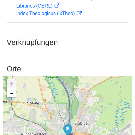
Libraries (CERL)
Index Theologicus (IxTheo)
Verknüpfungen
Orte
+
-