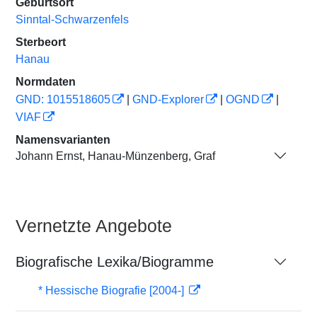
Geburtsort
Sinntal-Schwarzenfels
Sterbeort
Hanau
Normdaten
GND: 1015518605
|
GND-Explorer
|
OGND
|
VIAF
Namensvarianten
Johann Ernst, Hanau-Münzenberg, Graf
Vernetzte Angebote
Biografische Lexika/Biogramme
* Hessische Biografie [2004-]