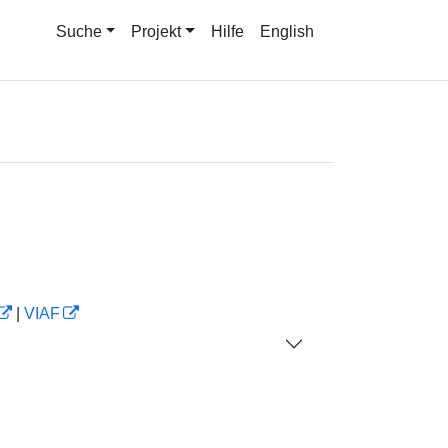
Suche
Projekt
Hilfe
English
|
VIAF