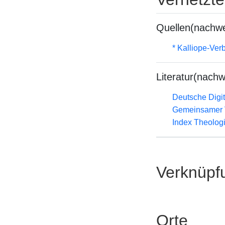
Quellen(nachwe
* Kalliope-Ve
Literatur(nachw
Deutsche Digit
Gemeinsamer 
Index Theolog
Verknüpf
Orte