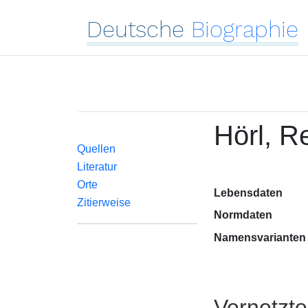
Deutsche
Biographie
Hörl, R
Quellen
Literatur
Orte
Lebensdaten
Zitierweise
Normdaten
Namensvarianten
Vernetzt