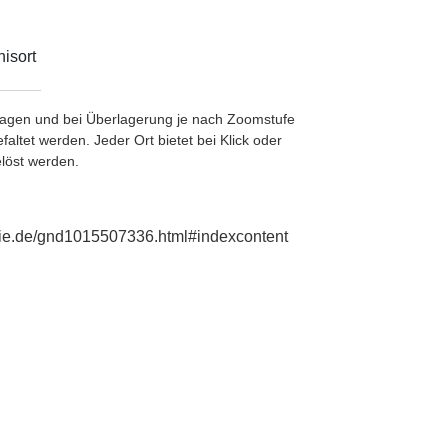
isort
etragen und bei Überlagerung je nach Zoomstufe
ltet werden. Jeder Ort bietet bei Klick oder
löst werden.
aphie.de/gnd1015507336.html#indexcontent