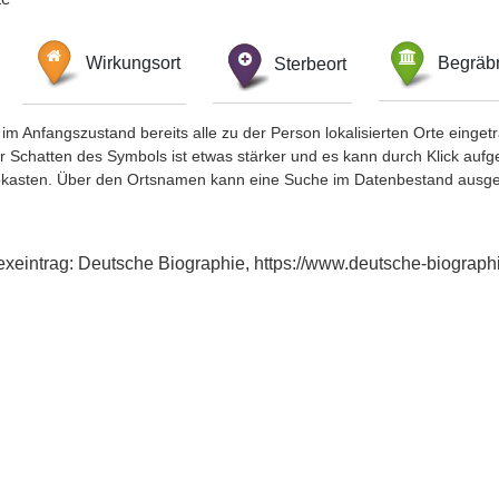
Wirkungsort
Sterbeort
Begräbn
im Anfangszustand bereits alle zu der Person lokalisierten Orte eing
chatten des Symbols ist etwas stärker und es kann durch Klick aufgefa
okasten. Über den Ortsnamen kann eine Suche im Datenbestand ausge
Indexeintrag: Deutsche Biographie, https://www.deutsche-biogr