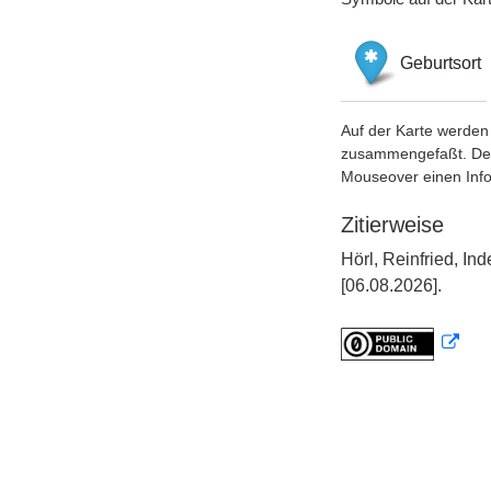
Geburtsort
Auf der Karte werden 
zusammengefaßt. Der S
Mouseover einen Inf
Zitierweise
Hörl, Reinfried, 
[06.08.2026].