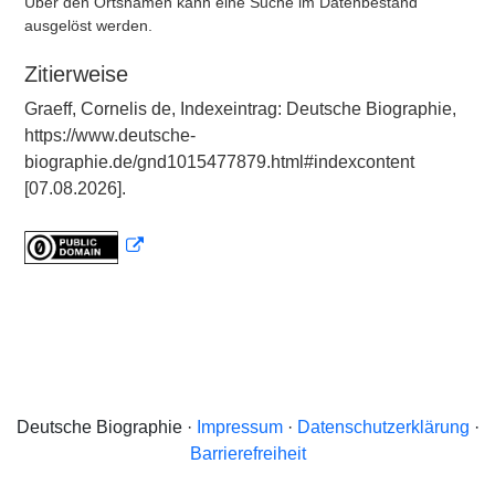
Über den Ortsnamen kann eine Suche im Datenbestand
ausgelöst werden.
Zitierweise
Graeff, Cornelis de, Indexeintrag: Deutsche Biographie,
https://www.deutsche-
biographie.de/gnd1015477879.html#indexcontent
[07.08.2026].
Deutsche Biographie ·
Impressum
·
Datenschutzerklärung
·
Barrierefreiheit