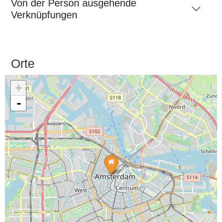
Von der Person ausgehende
Verknüpfungen
Orte
+
-