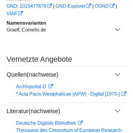
GND: 1015477879
|
GND-Explorer
|
OGND
|
VIAF
Namensvarianten
Graeff, Cornelis de
Vernetzte Angebote
Quellen(nachweise)
Archivportal-D
* Acta Pacis Westphalicae (APW) - Digital [1970-]
Literatur(nachweise)
Deutsche Digitale Bibliothek
Thesaurus des Consortium of European Research