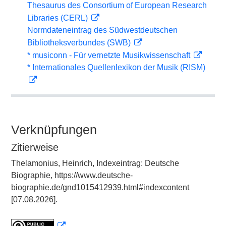
Thesaurus des Consortium of European Research
Libraries (CERL)
Normdateneintrag des Südwestdeutschen
Bibliotheksverbundes (SWB)
* musiconn - Für vernetzte Musikwissenschaft
* Internationales Quellenlexikon der Musik (RISM)
Verknüpfungen
Zitierweise
Thelamonius, Heinrich, Indexeintrag: Deutsche
Biographie, https://www.deutsche-
biographie.de/gnd1015412939.html#indexcontent
[07.08.2026].