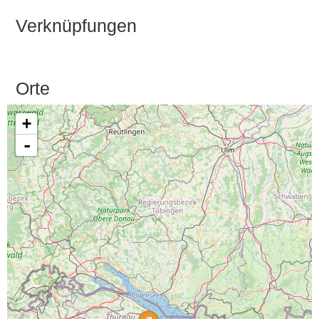
Verknüpfungen
Orte
+
-