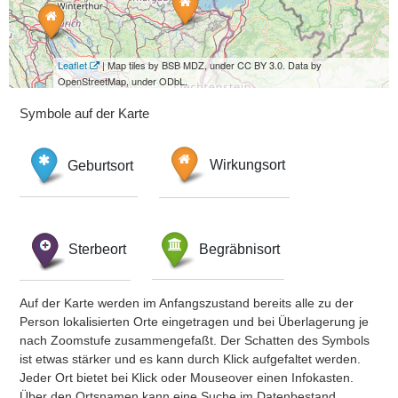
Leaflet
| Map tiles by BSB MDZ, under CC BY 3.0. Data by
OpenStreetMap, under ODbL.
Symbole auf der Karte
Geburtsort
Wirkungsort
Sterbeort
Begräbnisort
Auf der Karte werden im Anfangszustand bereits alle zu der
Person lokalisierten Orte eingetragen und bei Überlagerung je
nach Zoomstufe zusammengefaßt. Der Schatten des Symbols
ist etwas stärker und es kann durch Klick aufgefaltet werden.
Jeder Ort bietet bei Klick oder Mouseover einen Infokasten.
Über den Ortsnamen kann eine Suche im Datenbestand