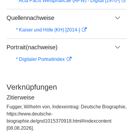
* Acta Pacis Westphalicae (APW) - Digital [1970-]
Quellennachweise
* Kaiser und Höfe (KH) [2014-]
Portrait(nachweise)
* Digitaler Portraitindex
Verknüpfungen
Zitierweise
Fugger, Wilhelm von, Indexeintrag: Deutsche Biographie,
https://www.deutsche-
biographie.de/gnd1015370918.html#indexcontent
[08.08.2026].