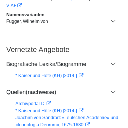
VIAF
Namensvarianten
Fugger, Wilhelm von
Vernetzte Angebote
Biografische Lexika/Biogramme
* Kaiser und Höfe (KH) [2014-]
Quellen(nachweise)
Archivportal-D
* Kaiser und Höfe (KH) [2014-]
Joachim von Sandrart: «Teutschen Academie» und
«Iconologia Deorum», 1675-1680