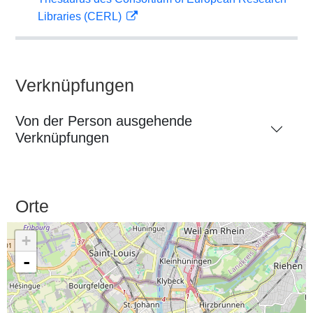
Libraries (CERL)
Verknüpfungen
Von der Person ausgehende
Verknüpfungen
Orte
+
-