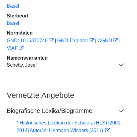
Basel
Sterbeort
Basel
Normdaten
GND: 1015370748
|
GND-Explorer
|
OGND
|
VIAF
Namensvarianten
Schetty, Josef
Vernetzte Angebote
Biografische Lexika/Biogramme
* Historisches Lexikon der Schweiz (HLS) [2001-
2014] Autor/in: Hermann Wichers (2011)