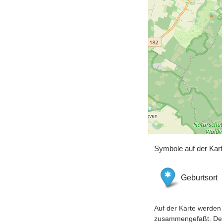
Symbole auf der Kar
Geburtsort
Auf der Karte werden 
zusammengefaßt. Der S