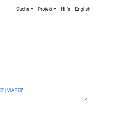
Suche
Projekt
Hilfe
English
|
VIAF