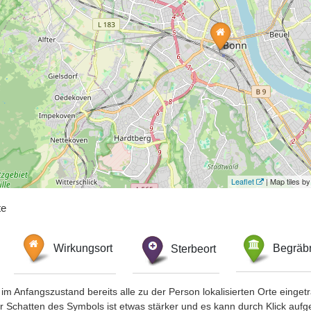
Leaflet
| Map tiles 
te
Wirkungsort
Sterbeort
Begräbn
im Anfangszustand bereits alle zu der Person lokalisierten Orte eing
chatten des Symbols ist etwas stärker und es kann durch Klick aufgefa