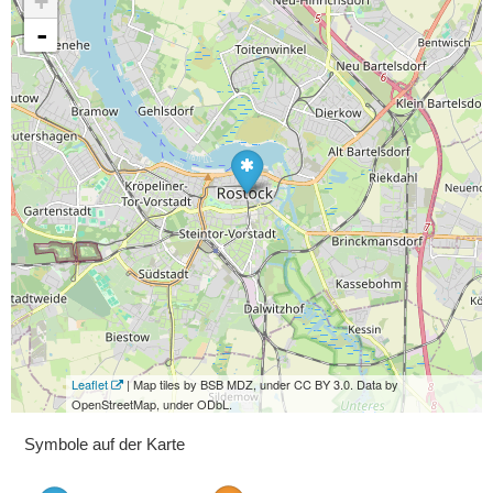
+
-
Leaflet
| Map tiles by BSB MDZ, under CC BY 3.0. Data by
OpenStreetMap, under ODbL.
Symbole auf der Karte