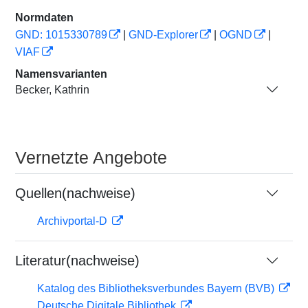
Normdaten
GND: 1015330789
|
GND-Explorer
|
OGND
|
VIAF
Namensvarianten
Becker, Kathrin
Vernetzte Angebote
Quellen(nachweise)
Archivportal-D
Literatur(nachweise)
Katalog des Bibliotheksverbundes Bayern (BVB)
Deutsche Digitale Bibliothek