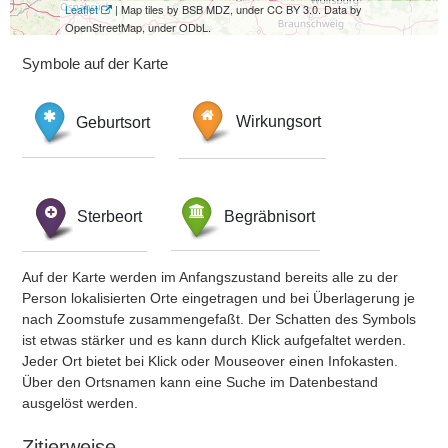
Leaflet
| Map tiles by BSB MDZ, under CC BY 3.0. Data by
OpenStreetMap, under ODbL.
Symbole auf der Karte
Geburtsort
Wirkungsort
Sterbeort
Begräbnisort
Auf der Karte werden im Anfangszustand bereits alle zu der
Person lokalisierten Orte eingetragen und bei Überlagerung je
nach Zoomstufe zusammengefaßt. Der Schatten des Symbols
ist etwas stärker und es kann durch Klick aufgefaltet werden.
Jeder Ort bietet bei Klick oder Mouseover einen Infokasten.
Über den Ortsnamen kann eine Suche im Datenbestand
ausgelöst werden.
Zitierweise