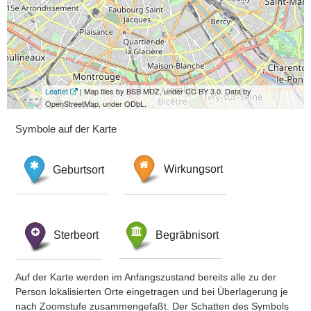
Leaflet
| Map tiles by BSB MDZ, under CC BY 3.0. Data by
OpenStreetMap, under ODbL.
Symbole auf der Karte
Geburtsort
Wirkungsort
Sterbeort
Begräbnisort
Auf der Karte werden im Anfangszustand bereits alle zu der
Person lokalisierten Orte eingetragen und bei Überlagerung je
nach Zoomstufe zusammengefaßt. Der Schatten des Symbols