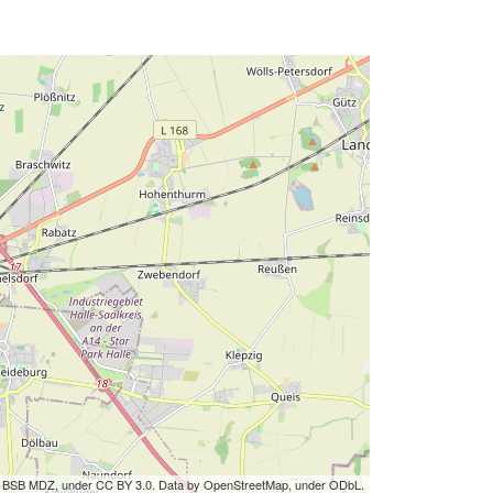
by BSB MDZ, under CC BY 3.0. Data by OpenStreetMap, under ODbL.