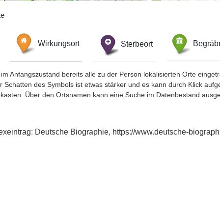
te
Wirkungsort
Sterbeort
Begräbn
im Anfangszustand bereits alle zu der Person lokalisierten Orte eing
chatten des Symbols ist etwas stärker und es kann durch Klick aufgefa
okasten. Über den Ortsnamen kann eine Suche im Datenbestand ausge
dexeintrag: Deutsche Biographie, https://www.deutsche-biogra