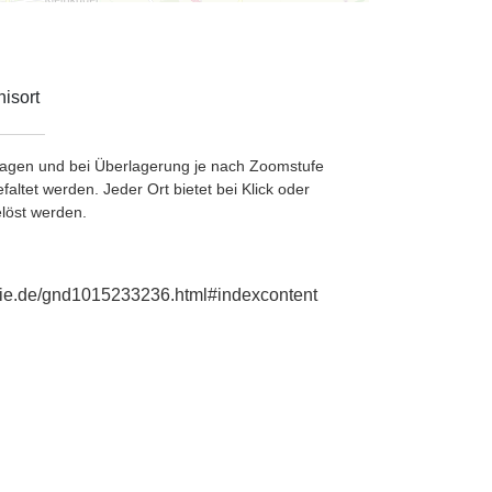
isort
etragen und bei Überlagerung je nach Zoomstufe
ltet werden. Jeder Ort bietet bei Klick oder
löst werden.
phie.de/gnd1015233236.html#indexcontent