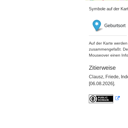
Symbole auf der Kar
Geburtsort
Auf der Karte werden 
zusammengefaßt. Der S
Mouseover einen Inf
Zitierweise
Clausz, Friede, In
[06.08.2026].