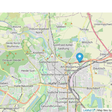
Leaflet
| Map tiles 