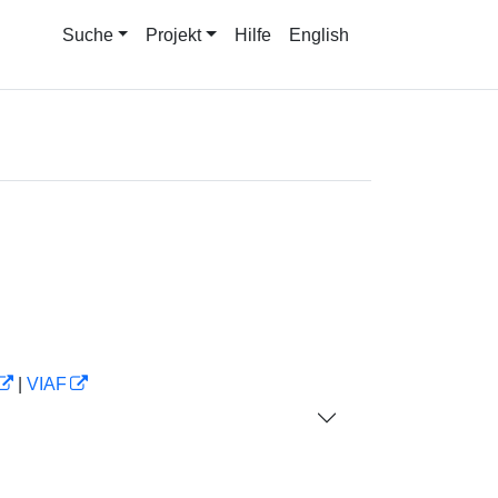
Suche
Projekt
Hilfe
English
|
VIAF