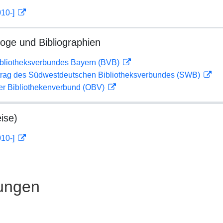
010-]
loge und Bibliographien
ibliotheksverbundes Bayern (BVB)
rag des Südwestdeutschen Bibliotheksverbundes (SWB)
her Bibliothekenverbund (OBV)
ise)
010-]
ungen