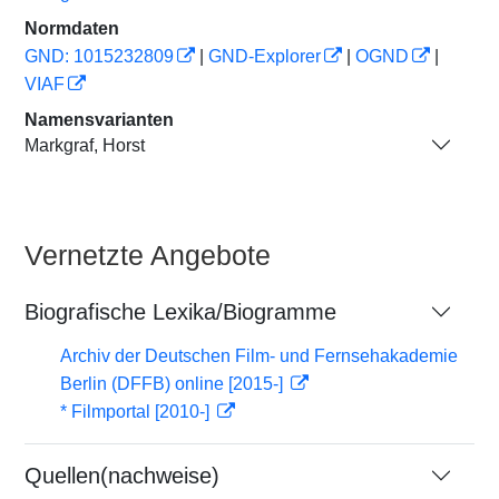
Normdaten
GND: 1015232809
|
GND-Explorer
|
OGND
|
VIAF
Namensvarianten
Markgraf, Horst
Vernetzte Angebote
Biografische Lexika/Biogramme
Archiv der Deutschen Film- und Fernsehakademie
Berlin (DFFB) online [2015-]
* Filmportal [2010-]
Quellen(nachweise)