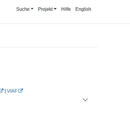
Suche
Projekt
Hilfe
English
|
VIAF