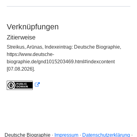
Verknüpfungen
Zitierweise
Streikus, Arūnas, Indexeintrag: Deutsche Biographie,
https://www.deutsche-
biographie.de/gnd1015203469.html#indexcontent
[07.08.2026].
Deutsche Biographie ·
Impressum
·
Datenschutzerklärung
·