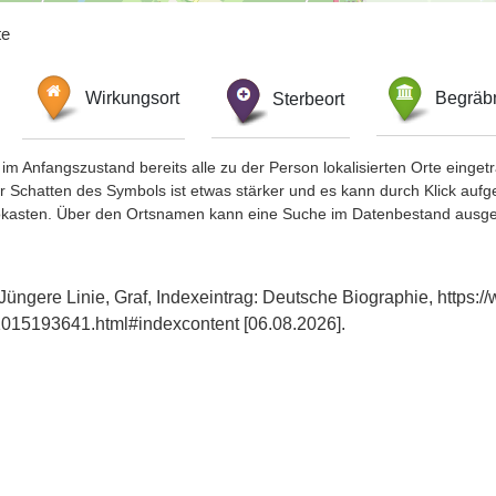
te
Wirkungsort
Sterbeort
Begräbn
im Anfangszustand bereits alle zu der Person lokalisierten Orte eing
chatten des Symbols ist etwas stärker und es kann durch Klick aufgefa
okasten. Über den Ortsnamen kann eine Suche im Datenbestand ausge
Jüngere Linie, Graf, Indexeintrag: Deutsche Biographie, https:
015193641.html#indexcontent [06.08.2026].