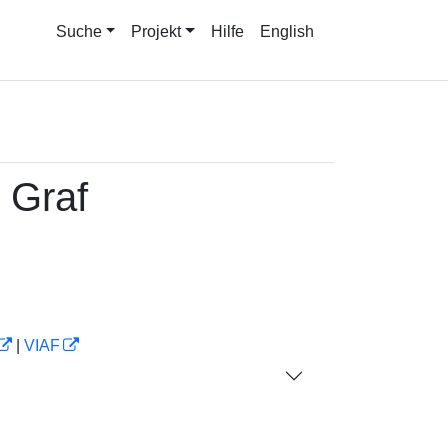
Suche
Projekt
Hilfe
English
, Graf
|
VIAF