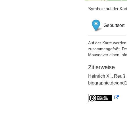
Symbole auf der Kar
Geburtsort
Auf der Karte werden 
zusammengefaßt. Der S
Mouseover einen Inf
Zitierweise
Heinrich XI., Reuß 
biographie.de/gnd1