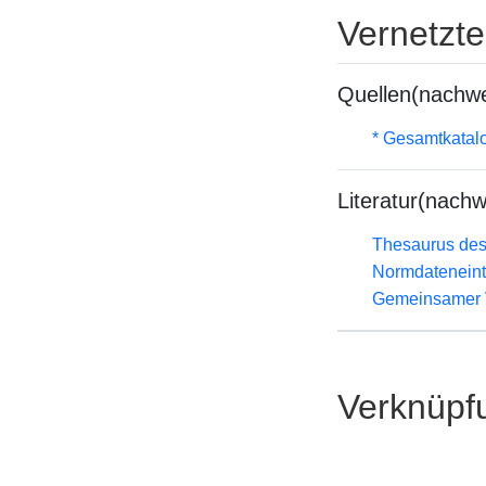
Vernetzt
Quellen(nachwe
* Gesamtkatal
Literatur(nachw
Thesaurus des
Normdateneint
Gemeinsamer 
Verknüpf