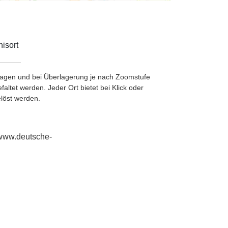
isort
etragen und bei Überlagerung je nach Zoomstufe
ltet werden. Jeder Ort bietet bei Klick oder
löst werden.
//www.deutsche-