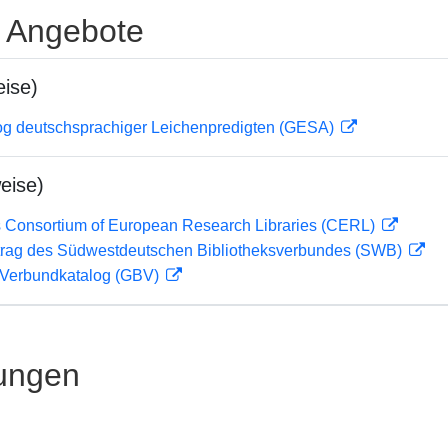
e Angebote
ise)
og deutschsprachiger Leichenpredigten (GESA)
eise)
 Consortium of European Research Libraries (CERL)
rag des Südwestdeutschen Bibliotheksverbundes (SWB)
Verbundkatalog (GBV)
ungen