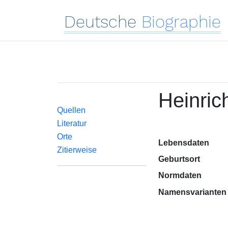
Deutsche
Biographie
Heinric
Quellen
Literatur
Orte
Lebensdaten
Zitierweise
Geburtsort
Normdaten
Namensvarianten