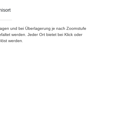
isort
etragen und bei Überlagerung je nach Zoomstufe
ltet werden. Jeder Ort bietet bei Klick oder
löst werden.