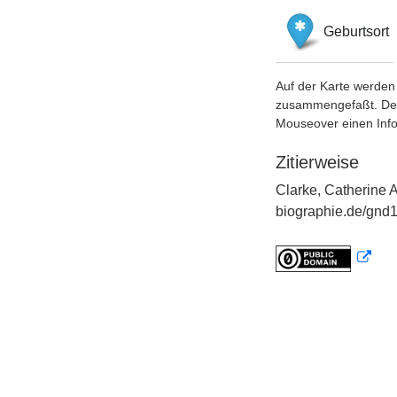
Geburtsort
Auf der Karte werden 
zusammengefaßt. Der S
Mouseover einen Inf
Zitierweise
Clarke, Catherine A
biographie.de/gnd1