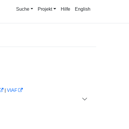
Suche
Projekt
Hilfe
English
|
VIAF