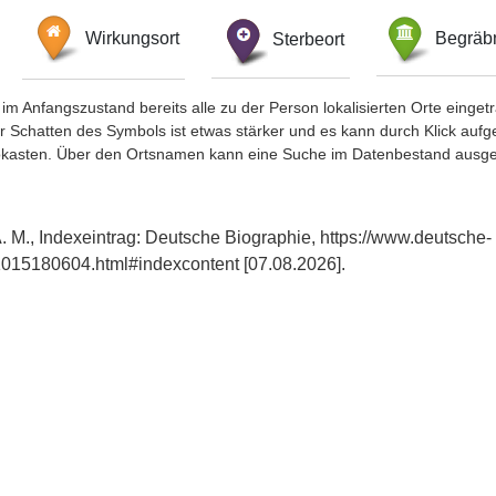
Wirkungsort
Sterbeort
Begräbn
im Anfangszustand bereits alle zu der Person lokalisierten Orte eing
chatten des Symbols ist etwas stärker und es kann durch Klick aufgefa
okasten. Über den Ortsnamen kann eine Suche im Datenbestand ausge
. M., Indexeintrag: Deutsche Biographie, https://www.deutsche-
015180604.html#indexcontent [07.08.2026].