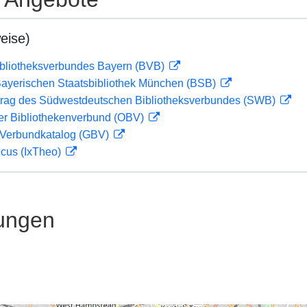
eise)
ibliotheksverbundes Bayern (BVB)
 Bayerischen Staatsbibliothek München (BSB)
rag des Südwestdeutschen Bibliotheksverbundes (SWB)
her Bibliothekenverbund (OBV)
Verbundkatalog (GBV)
icus (IxTheo)
ungen