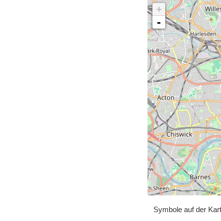
+
-
Symbole auf der Kar