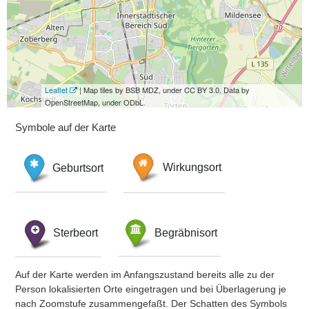
Leaflet
| Map tiles by BSB MDZ, under CC BY 3.0. Data by
OpenStreetMap, under ODbL.
Symbole auf der Karte
Geburtsort
Wirkungsort
Sterbeort
Begräbnisort
Auf der Karte werden im Anfangszustand bereits alle zu der
Person lokalisierten Orte eingetragen und bei Überlagerung je
nach Zoomstufe zusammengefaßt. Der Schatten des Symbols