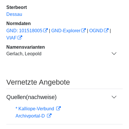
Sterbeort
Dessau
Normdaten
GND: 101518005
|
GND-Explorer
|
OGND
|
VIAF
Namensvarianten
Gerlach, Leopold
Vernetzte Angebote
Quellen(nachweise)
* Kalliope-Verbund
Archivportal-D