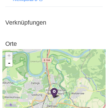
Verknüpfungen
Orte
+
-