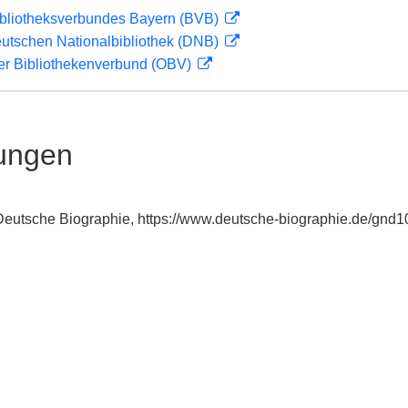
ibliotheksverbundes Bayern (BVB)
eutschen Nationalbibliothek (DNB)
her Bibliothekenverbund (OBV)
ungen
: Deutsche Biographie, https://www.deutsche-biographie.de/gnd