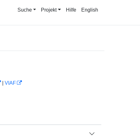
Suche
Projekt
Hilfe
English
|
VIAF