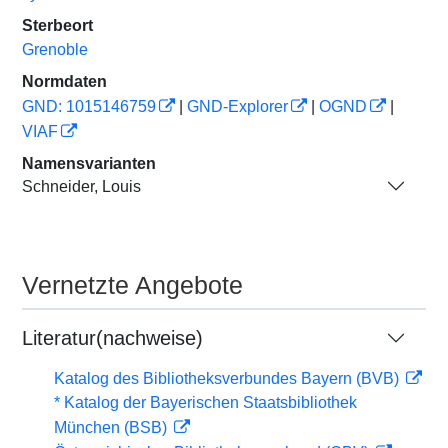
Sterbeort
Grenoble
Normdaten
GND: 1015146759
|
GND-Explorer
|
OGND
|
VIAF
Namensvarianten
Schneider, Louis
Vernetzte Angebote
Literatur(nachweise)
Katalog des Bibliotheksverbundes Bayern (BVB)
* Katalog der Bayerischen Staatsbibliothek
München (BSB)