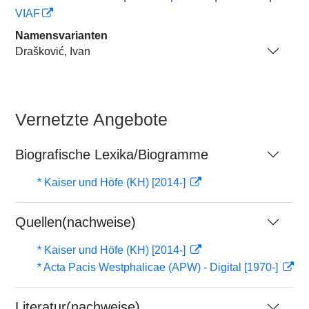
VIAF
Namensvarianten
Drašković, Ivan
Vernetzte Angebote
Biografische Lexika/Biogramme
* Kaiser und Höfe (KH) [2014-]
Quellen(nachweise)
* Kaiser und Höfe (KH) [2014-]
* Acta Pacis Westphalicae (APW) - Digital [1970-]
Literatur(nachweise)