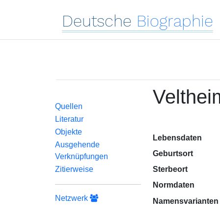
Deutsche
Biographie
Velthei
Quellen
Literatur
Objekte
Lebensdaten
Ausgehende
Geburtsort
Verknüpfungen
Zitierweise
Sterbeort
Normdaten
Netzwerk
Namensvarianten