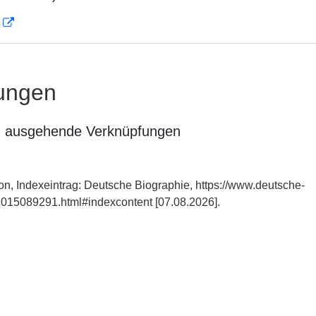
D
ungen
n ausgehende Verknüpfungen
on, Indexeintrag: Deutsche Biographie, https://www.deutsche-
015089291.html#indexcontent [07.08.2026].