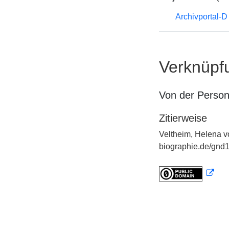
Archivportal-
Verknüpf
Von der Perso
Zitierweise
Veltheim, Helena v
biographie.de/gnd1