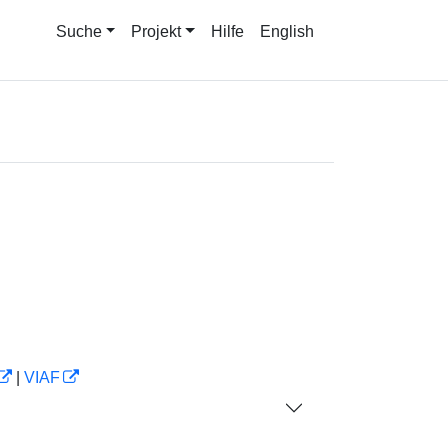
Suche
Projekt
Hilfe
English
|
VIAF