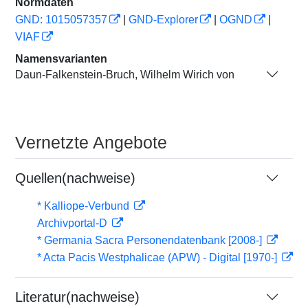
Normdaten
GND: 1015057357
|
GND-Explorer
|
OGND
|
VIAF
Namensvarianten
Daun-Falkenstein-Bruch, Wilhelm Wirich von
Vernetzte Angebote
Quellen(nachweise)
* Kalliope-Verbund
Archivportal-D
* Germania Sacra Personendatenbank [2008-]
* Acta Pacis Westphalicae (APW) - Digital [1970-]
Literatur(nachweise)