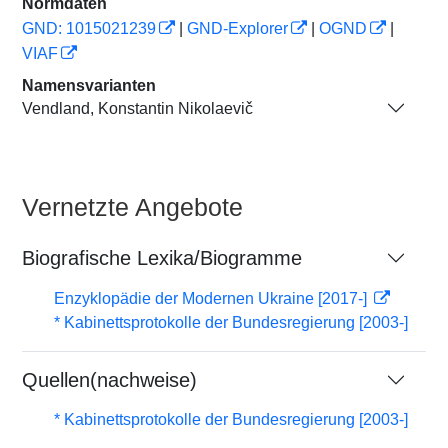
Normdaten
GND: 1015021239
|
GND-Explorer
|
OGND
|
VIAF
Namensvarianten
Vendland, Konstantin Nikolaevič
Vernetzte Angebote
Biografische Lexika/Biogramme
Enzyklopädie der Modernen Ukraine [2017-]
* Kabinettsprotokolle der Bundesregierung [2003-]
Quellen(nachweise)
* Kabinettsprotokolle der Bundesregierung [2003-]