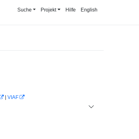
Suche
Projekt
Hilfe
English
|
VIAF