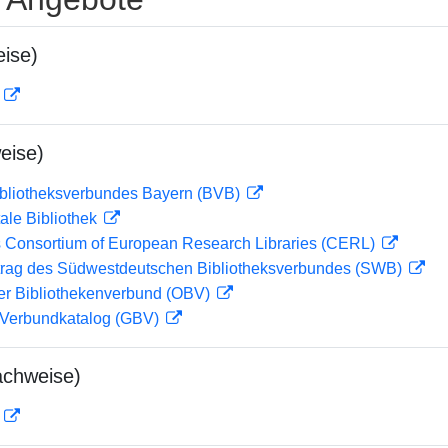
ise)
D
eise)
ibliotheksverbundes Bayern (BVB)
ale Bibliothek
 Consortium of European Research Libraries (CERL)
rag des Südwestdeutschen Bibliotheksverbundes (SWB)
her Bibliothekenverbund (OBV)
Verbundkatalog (GBV)
achweise)
D