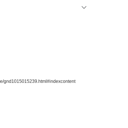
e.de/gnd1015015239.html#indexcontent