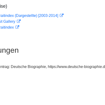
ise)
traitindex (Dargestellte) [2003-2014]
it Gallery
traitindex
ungen
intrag: Deutsche Biographie, https://www.deutsche-biographi