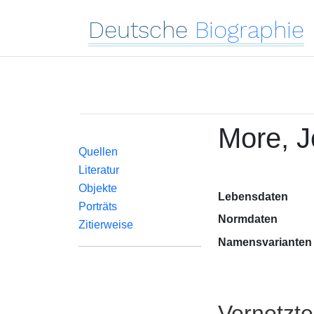
Deutsche
Biographie
More, 
Quellen
Literatur
Objekte
Lebensdaten
Porträts
Normdaten
Zitierweise
Namensvarianten
Vernetzt