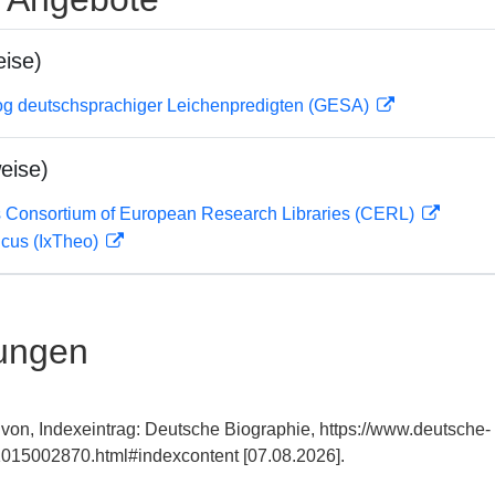
ise)
og deutschsprachiger Leichenpredigten (GESA)
eise)
 Consortium of European Research Libraries (CERL)
icus (IxTheo)
ungen
 von, Indexeintrag: Deutsche Biographie, https://www.deutsche-
015002870.html#indexcontent [07.08.2026].