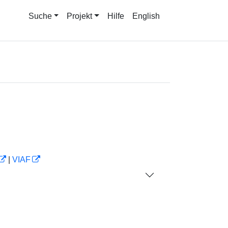
Suche
Projekt
Hilfe
English
|
VIAF