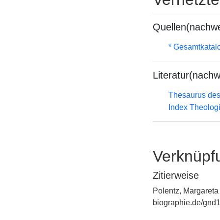
Quellen(nachwe
* Gesamtkatal
Literatur(nachw
Thesaurus des
Index Theolog
Verknüpf
Zitierweise
Polentz, Margareta
biographie.de/gnd1