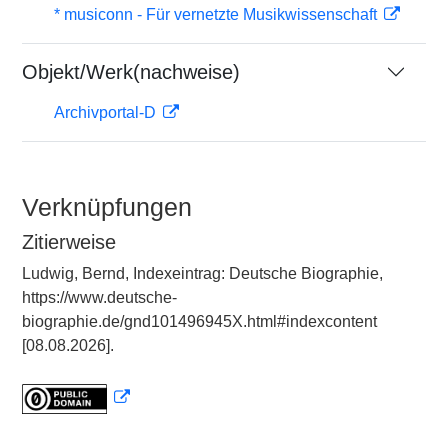
* musiconn - Für vernetzte Musikwissenschaft
Objekt/Werk(nachweise)
Archivportal-D
Verknüpfungen
Zitierweise
Ludwig, Bernd, Indexeintrag: Deutsche Biographie,
https://www.deutsche-
biographie.de/gnd101496945X.html#indexcontent
[08.08.2026].