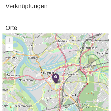
Verknüpfungen
Orte
+
-