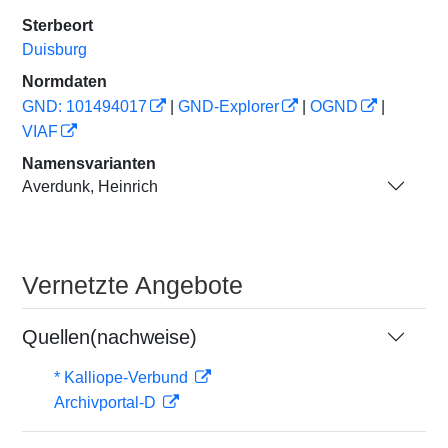
Sterbeort
Duisburg
Normdaten
GND: 101494017
|
GND-Explorer
|
OGND
|
VIAF
Namensvarianten
Averdunk, Heinrich
Vernetzte Angebote
Quellen(nachweise)
* Kalliope-Verbund
Archivportal-D