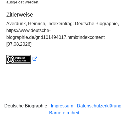
ausgelöst werden.
Zitierweise
Averdunk, Heinrich, Indexeintrag: Deutsche Biographie,
https://www.deutsche-
biographie.de/gnd101494017.html#indexcontent
[07.08.2026].
Deutsche Biographie ·
Impressum
·
Datenschutzerklärung
·
Barrierefreiheit