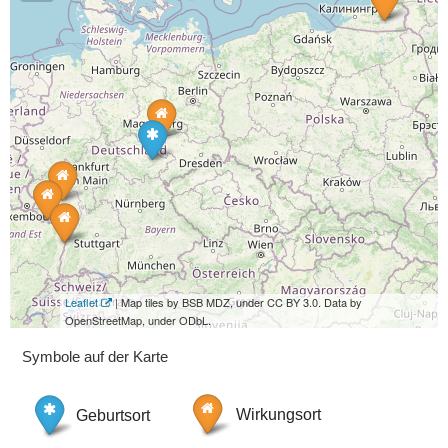
Leaflet
| Map tiles by BSB MDZ, under CC BY 3.0. Data by
OpenStreetMap, under ODbL.
Symbole auf der Karte
Geburtsort
Wirkungsort